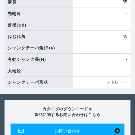
55
溝長
-
先端角
-
首径
(φd)
45
ねじれ角
-
シャンクテーパ角
(Bta)
-
有効シャンク長
(H)
-
大端径
ストレート
シャンクテーパ形状
カタログのダウンロードや
製品に関するお問い合わせはこちら
お問い合わせ