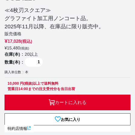
≪4枚刃スクエア≫
グラファイト加工用ノンコート品。
2025年11月以降、在庫品に限り販売中。
販売価格
¥
17,028
(税込)
¥
15,480
(税抜)
在庫(本)
20以上
数量(本)
購入単位数
本
10,000 円(税抜)以上で送料無料
営業日14:00までの注文受付分を当日出荷
カートに入れる
お気に入り
特約店情報