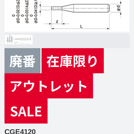
CGE4120