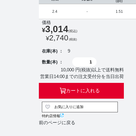
(φd)
2.4
-
1.51
価格
3,014
¥
(税込)
2,740
¥
(税抜)
9
在庫(本) ：
数量(本) ：
10,000 円(税抜)以上で送料無料
営業日14:00までの注文受付分を当日出荷
カートに入れる
お気に入りに追加
特約店情報
前のページに戻る