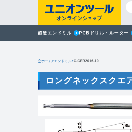
超硬エンドミル
PCBドリル・ルーター
ホーム
>
エンドミル
>
C-CER2016-10
ロングネックスクエ