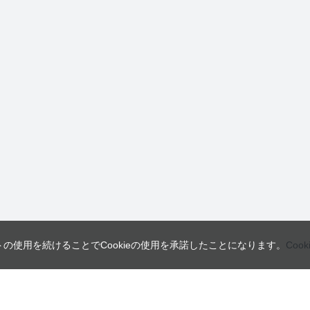
トの使用を続けることでCookieの使用を承諾したことになります。
Coo
営業日