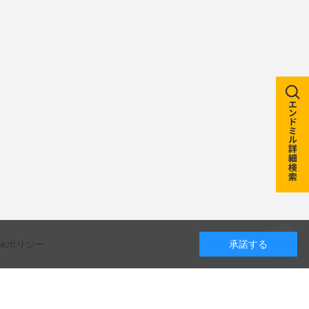
kieポリシー
承諾する
カレンダー