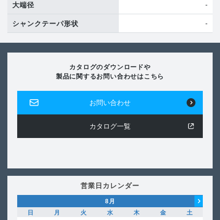
-
大端径
-
シャンクテーパ形状
カタログのダウンロードや
製品に関するお問い合わせはこちら
お問い合わせ
カタログ一覧
営業日カレンダー
8
月
日
月
火
水
木
金
土
日