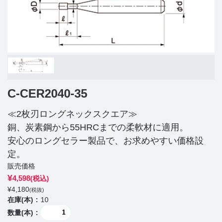
C-CER2040-35
≪2枚刃ロングネックスクエア≫
銅、炭素鋼から55HRCまでの柔軟材に適用。
安心のロングセラー製品で、お求めやすい価格設
定。
販売価格
¥
4,598
(税込)
¥
4,180
(税抜)
在庫(本)
10
数量(本)