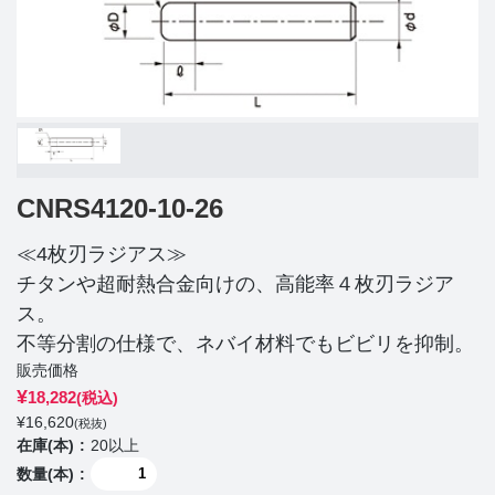
CNRS4120-10-26
≪4枚刃ラジアス≫
チタンや超耐熱合金向けの、高能率４枚刃ラジア
ス。
不等分割の仕様で、ネバイ材料でもビビリを抑制。
販売価格
¥
18,282
(税込)
¥
16,620
(税抜)
在庫(本)
20以上
数量(本)