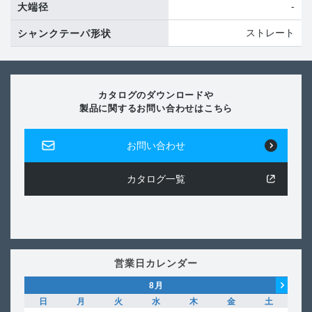
-
大端径
ストレート
シャンクテーパ形状
カタログのダウンロードや
製品に関するお問い合わせはこちら
お問い合わせ
カタログ一覧
営業日カレンダー
8
月
日
月
火
水
木
金
土
日