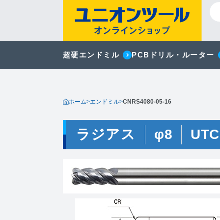
超硬エンドミル
PCBドリル・ルーター
ホーム
>
エンドミル
>
CNRS4080-05-16
ラジアス
φ8
UTC