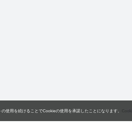
トの使用を続けることでCookieの使用を承諾したことになります。
Coo