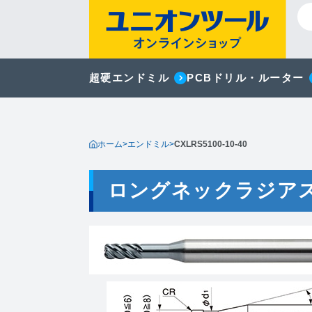
超硬エンドミル
PCBドリル・ルーター
ホーム
>
エンドミル
>
CXLRS5100-10-40
ロングネックラジア