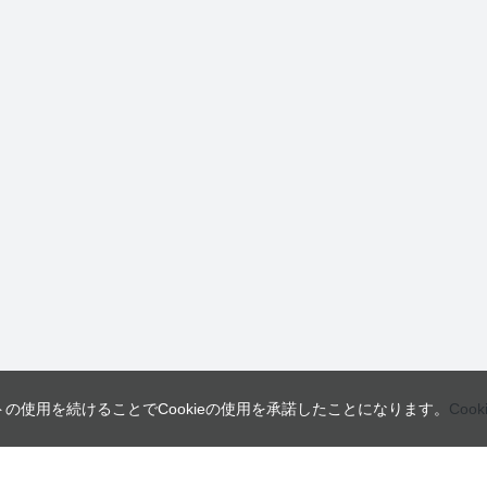
トの使用を続けることでCookieの使用を承諾したことになります。
Coo