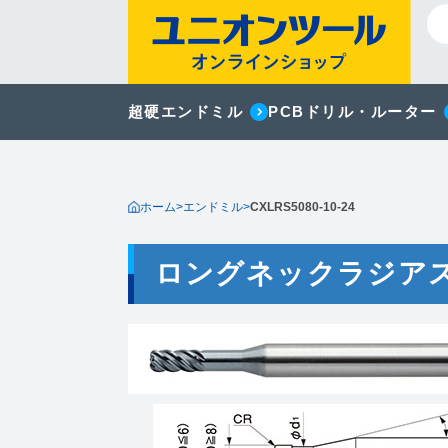
超硬エンドミル
PCBドリル・ルーター
ホーム
>
エンドミル
>
CXLRS5080-10-24
ロングネックラジア