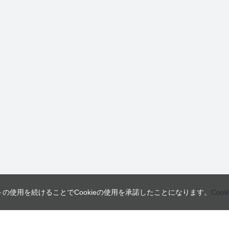
トの使用を続けることでCookieの使用を承諾したことになります。
Coo