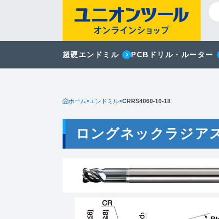
超硬エンドミル
PCBドリル・ルーター
ホーム
>
エンドミル
>
CRRS4060-10-18
ロングネックラジア