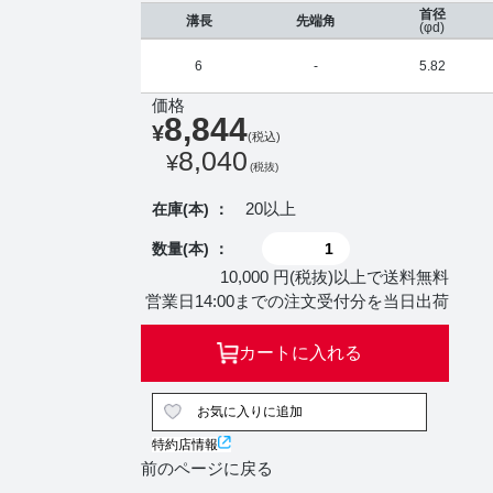
首径
溝長
先端角
(φd)
6
-
5.82
価格
8,844
¥
(税込)
8,040
¥
(税抜)
20以上
在庫(本) ：
数量(本) ：
10,000 円(税抜)以上で送料無料
営業日14:00までの注文受付分を当日出荷
カートに入れる
お気に入りに追加
特約店情報
前のページに戻る