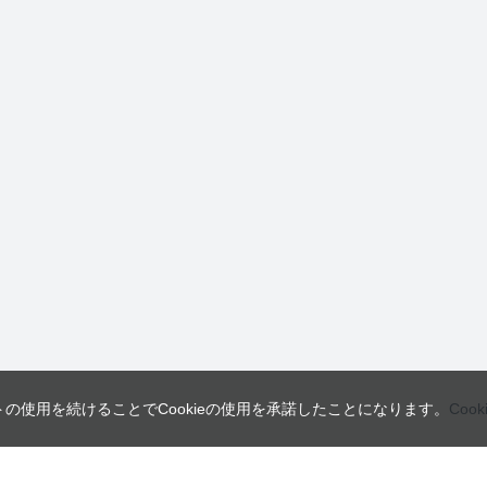
トの使用を続けることでCookieの使用を承諾したことになります。
Coo