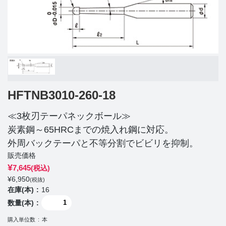
HFTNB3010-260-18
≪3枚刃テーパネックボール≫
炭素鋼～65HRCまでの焼入れ鋼に対応。
外周バックテーパと不等分割でビビリを抑制。
販売価格
¥
7,645
(税込)
¥
6,950
(税抜)
在庫(本)
16
数量(本)
購入単位数
本