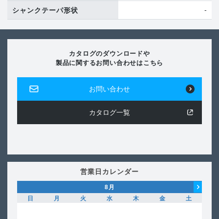
-
シャンクテーパ形状
カタログのダウンロードや
製品に関するお問い合わせはこちら
お問い合わせ
カタログ一覧
営業日カレンダー
8
月
日
月
火
水
木
金
土
日
1