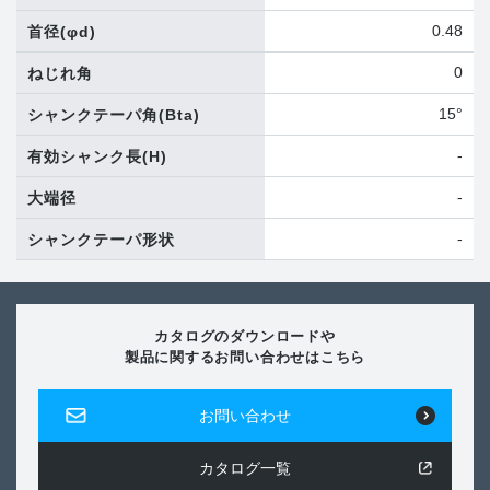
0.48
首径
(φd)
0
ねじれ角
15°
シャンクテーパ角
(Bta)
-
有効シャンク長
(H)
-
大端径
-
シャンクテーパ形状
カタログのダウンロードや
製品に関するお問い合わせはこちら
お問い合わせ
カタログ一覧