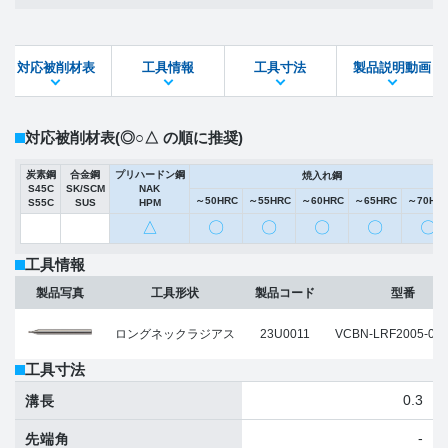
製品PDF
ダウンロード
対応被削材表
工具情報
工具寸法
製品説明動画
STEPファイル
DXFファイル
対応被削材表
(◎○△ の順に推奨)
炭素鋼
合金鋼
プリハードン鋼
焼入れ鋼
S45C
SK/SCM
NAK
～50HRC
～55HRC
～60HRC
～65HRC
～70HR
S55C
SUS
HPM
△
〇
〇
〇
〇
〇
工具情報
製品写真
工具形状
製品コード
型番
ロングネックラジアス
23U0011
VCBN-LRF2005-00
工具寸法
0.3
溝長
-
先端角