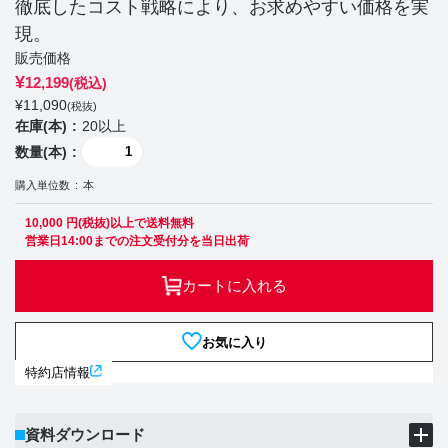
徹底したコスト戦略により、お求めやすい価格を実
現。
販売価格
¥
12,199
(税込)
¥
11,090
(税抜)
在庫(本)
20以上
数量(本)
購入単位数
本
10,000 円(税抜)以上で送料無料
営業日14:00までの注文受付分を当日出荷
カートに入れる
お気に入り
特約店情報
資料ダウンロード