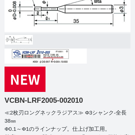
VCBN-LRF2005-002010
≪2枚刃ロングネックラジアス≫ Φ3シャンク-全長
38㎜
Φ0.1～Φ1のラインナップ。仕上げ加工用。