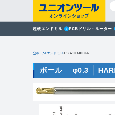
超硬エンドミル
PCBドリル・ルーター
ホーム
>
エンドミル
>
HSB2003-0030-6
ボール
φ0.3
HAR