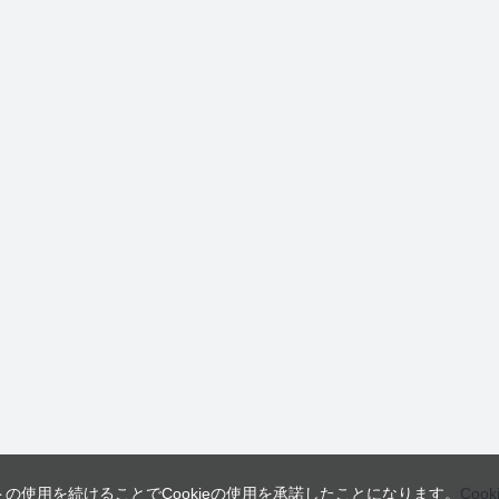
トの使用を続けることでCookieの使用を承諾したことになります。
Coo