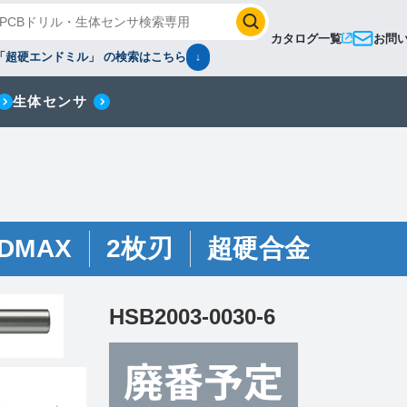
カタログ一覧
お問
「超硬エンドミル」 の検索はこちら
↓
生体センサ
DMAX
2枚刃
超硬合金
HSB2003-0030-6