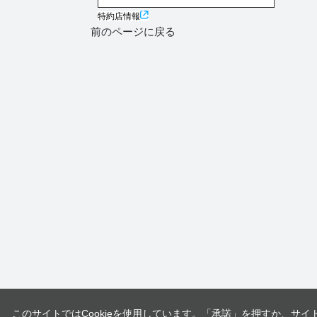
特約店情報
前のページに戻る
このサイトではCookieを使用しています。「承諾」を押すか、サイ