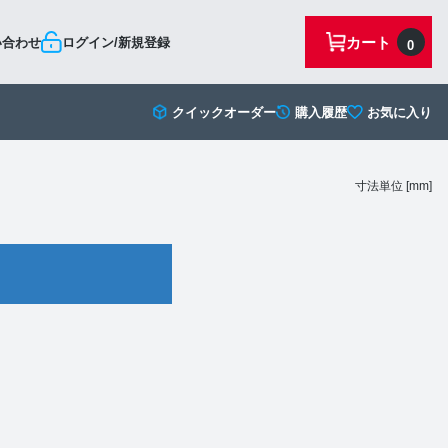
カート
い合わせ
ログイン/新規登録
0
クイックオーダー
購入履歴
お気に入り
寸法単位 [mm]