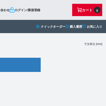
カート
い合わせ
ログイン/新規登録
0
クイックオーダー
購入履歴
お気に入り
寸法単位 [mm]