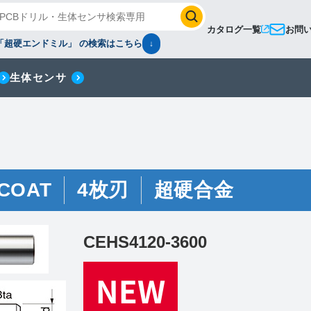
カタログ一覧
お問
「超硬エンドミル」 の検索はこちら
↓
生体センサ
COAT
4枚刃
超硬合金
CEHS4120-3600