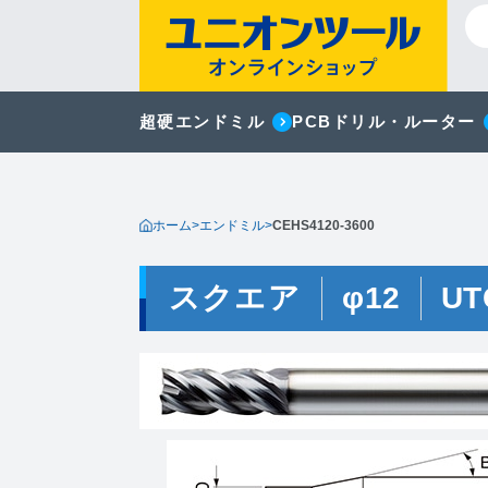
超硬エンドミル
PCBドリル・ルーター
ホーム
>
エンドミル
>
CEHS4120-3600
スクエア
φ12
UT