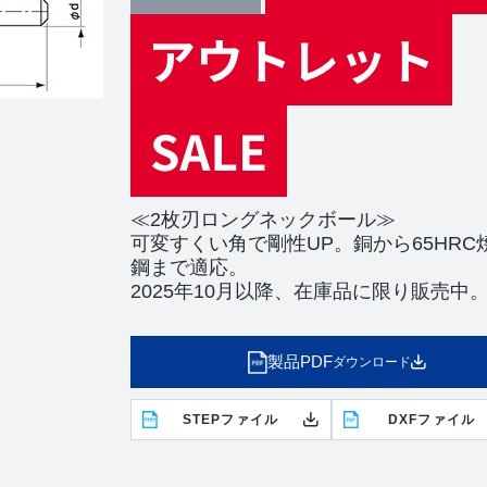
≪2枚刃ロングネックボール≫
可変すくい角で剛性UP。銅から65HRC
鋼まで適応。
2025年10月以降、在庫品に限り販売中
製品PDF
ダウンロード
STEPファイル
DXFファイル