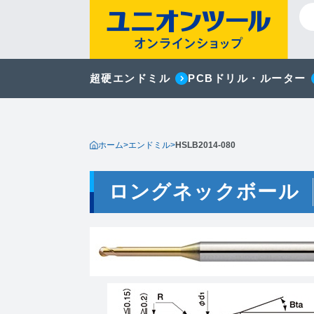
超硬エンドミル
PCBドリル・ルーター
ホーム
>
エンドミル
>
HSLB2014-080
ロングネックボール