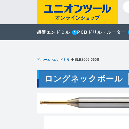
超硬エンドミル
PCBドリル・ルーター
ホーム
>
エンドミル
>
HSLB2006-060S
ロングネックボール