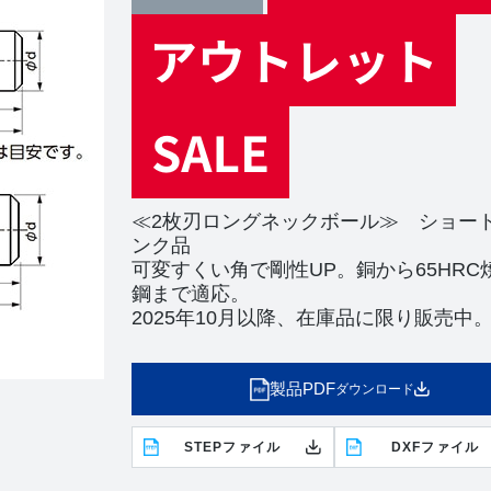
≪2枚刃ロングネックボール≫ ショー
ンク品
可変すくい角で剛性UP。銅から65HRC
鋼まで適応。
2025年10月以降、在庫品に限り販売中
製品PDF
ダウンロード
STEPファイル
DXFファイル