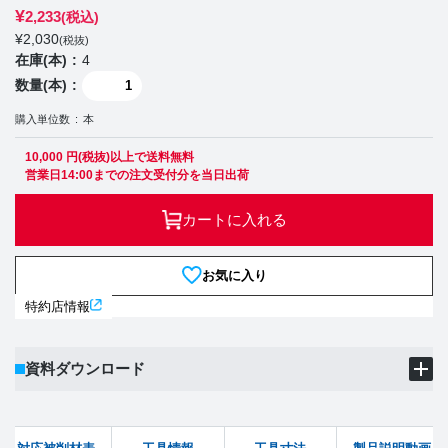
¥
2,233
(税込)
¥
2,030
(税抜)
在庫(本)
4
数量(本)
購入単位数
本
10,000 円(税抜)以上で送料無料
営業日14:00までの注文受付分を当日出荷
カートに入れる
お気に入り
特約店情報
資料ダウンロード
製品PDF
ダウンロード