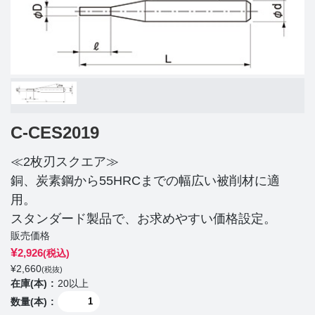
C-CES2019
≪2枚刃スクエア≫
銅、炭素鋼から55HRCまでの幅広い被削材に適
用。
スタンダード製品で、お求めやすい価格設定。
販売価格
¥
2,926
(税込)
¥
2,660
(税抜)
在庫(本)
20以上
数量(本)