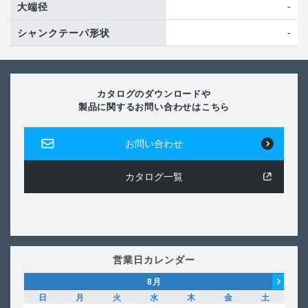
-
大端径
-
シャンクテーパ形状
カタログのダウンロードや
製品に関するお問い合わせはこちら
お問い合わせ
カタログ一覧
営業日カレンダー
8
月
日
月
火
水
木
金
土
日