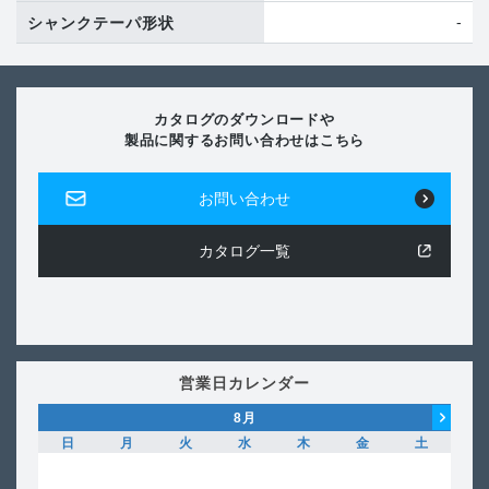
-
シャンクテーパ形状
カタログのダウンロードや
製品に関するお問い合わせはこちら
お問い合わせ
カタログ一覧
営業日カレンダー
8
月
日
月
火
水
木
金
土
日
1