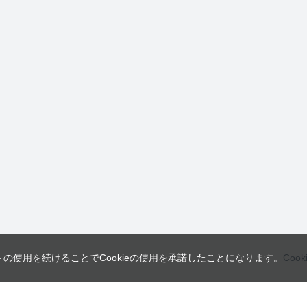
トの使用を続けることでCookieの使用を承諾したことになります。
Coo