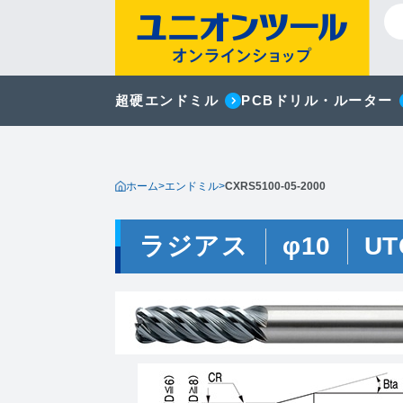
超硬エンドミル
PCBドリル・ルーター
ホーム
>
エンドミル
>
CXRS5100-05-2000
ラジアス
φ10
UT