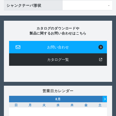
-
シャンクテーパ形状
カタログのダウンロードや
製品に関するお問い合わせはこちら
お問い合わせ
カタログ一覧
営業日カレンダー
8
月
日
月
火
水
木
金
土
日
1