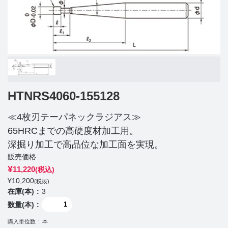
HTNRS4060-155128
≪4枚刃テーパネックラジアス≫
65HRCまでの高硬度材加工用。
深掘り加工で高品位な加工面を実現。
販売価格
¥
11,220
(税込)
¥
10,200
(税抜)
在庫(本)
3
数量(本)
購入単位数
本