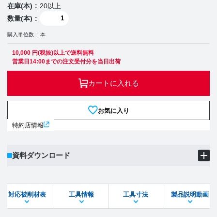
在庫(本)
20以上
数量(本)
購入単位数
本
10,000 円(税抜)以上で送料無料
営業日14:00までの注文受付分を当日出荷
カートに入れる
お気に入り
特約店情報
資料ダウンロード
製品PDF
ダウンロード
対応被削材表
工具情報
工具寸法
製品説明動画
STEPファイル
DXFファイル