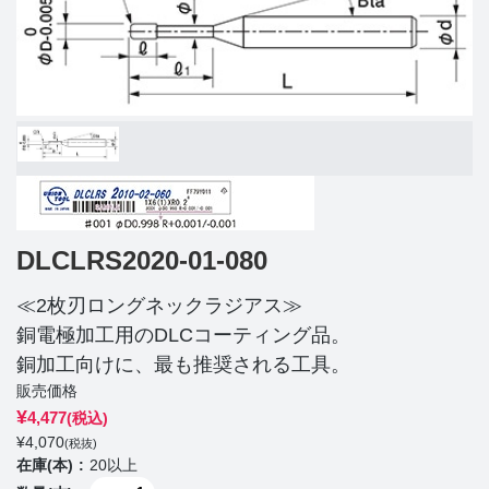
DLCLRS2020-01-080
≪2枚刃ロングネックラジアス≫
銅電極加工用のDLCコーティング品。
銅加工向けに、最も推奨される工具。
販売価格
¥
4,477
(税込)
¥
4,070
(税抜)
在庫(本)
20以上