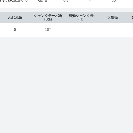
BN-LBF2015-040
R0.75
0.9
4
50
シャンクテーパ角
有効シャンク長
ねじれ角
大端径
(Bta)
(H)
0
15°
-
-