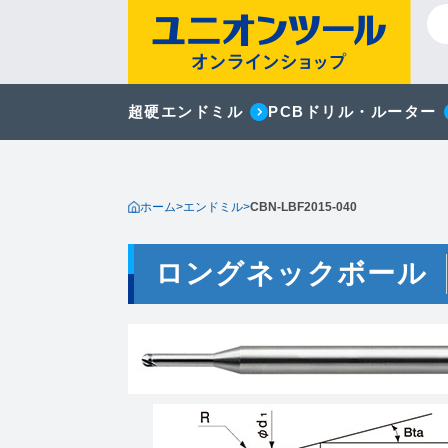
超硬エンドミル
PCBドリル・ルーター
ホーム
>
エンドミル
>
CBN-LBF2015-040
ロングネックボール