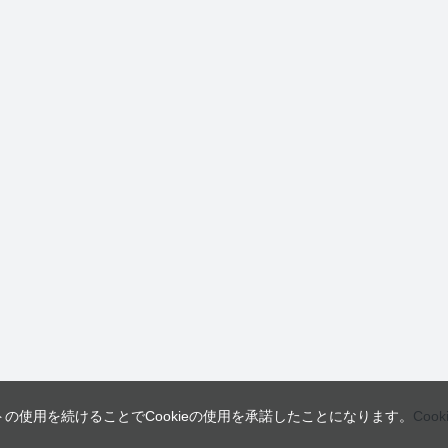
トの使用を続けることでCookieの使用を承諾したことになります。
Coo