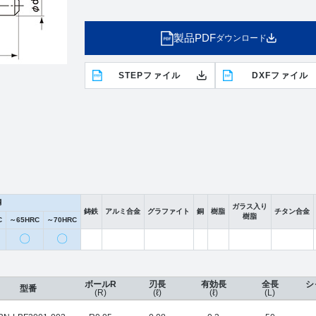
製品PDF
ダウンロード
STEPファイル
DXFファイル
鋼
ガラス入り
鋳鉄
アルミ合金
グラファイト
銅
樹脂
チタン合金
樹脂
C
～65HRC
～70HRC
〇
〇
ボールR
刃長
有効長
全長
シ
型番
(R)
(ℓ)
(ℓ)
(L)