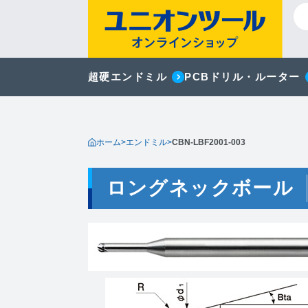
超硬エンドミル
PCBドリル・ルーター
ホーム
>
エンドミル
>
CBN-LBF2001-003
ロングネックボール