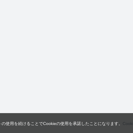
トの使用を続けることでCookieの使用を承諾したことになります。
Coo