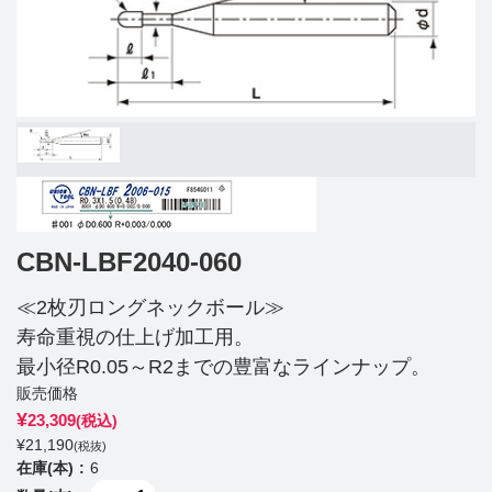
CBN-LBF2040-060
≪2枚刃ロングネックボール≫
寿命重視の仕上げ加工用。
最小径R0.05～R2までの豊富なラインナップ。
販売価格
¥
23,309
(税込)
¥
21,190
(税抜)
在庫(本)
6