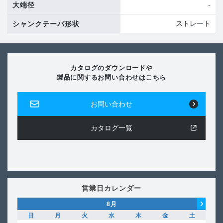
-
大端径
ストレート
シャンクテーパ形状
カタログのダウンロードや
製品に関するお問い合わせはこちら
お問い合わせ
カタログ一覧
営業日カレンダー
8
月
日
月
火
水
木
金
土
日