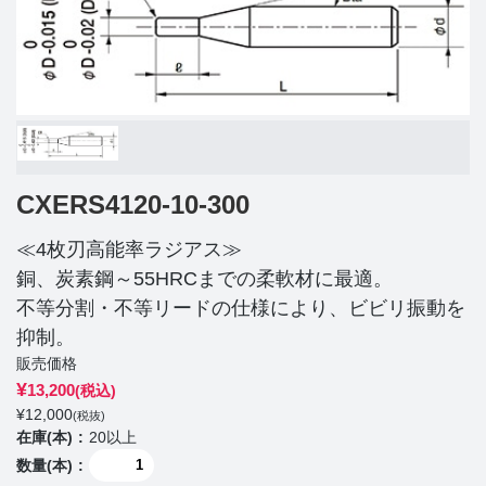
CXERS4120-10-300
≪4枚刃高能率ラジアス≫
銅、炭素鋼～55HRCまでの柔軟材に最適。
不等分割・不等リードの仕様により、ビビリ振動を
抑制。
販売価格
¥
13,200
(税込)
¥
12,000
(税抜)
在庫(本)
20以上
数量(本)