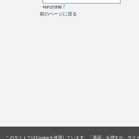
特約店情報
前のページに戻る
このサイトではCookieを使用しています。「承諾」を押すか、サイ