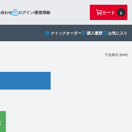
カート
い合わせ
ログイン/新規登録
0
クイックオーダー
購入履歴
お気に入り
寸法単位 [mm]