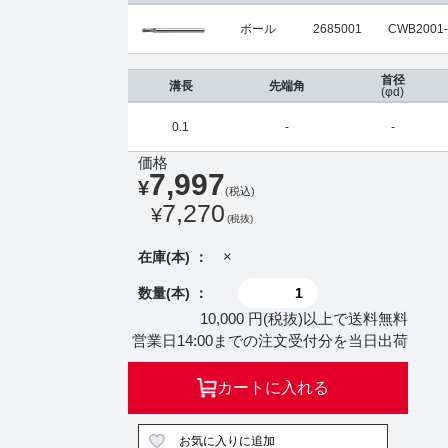
ボール
2685001
CWB2001-
首径
溝長
先端角
(φd)
0.1
-
-
価格
7,997
¥
(税込)
7,270
¥
(税抜)
×
在庫(本) ：
数量(本) ：
10,000 円(税抜)以上で送料無料
営業日14:00までの注文受付分を当日出荷
カートに入れる
お気に入りに追加