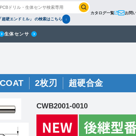
カタログ一覧
お問
「超硬エンドミル」 の検索はこちら
↓
生体センサ
COAT
2枚刃
超硬合金
CWB2001-0010