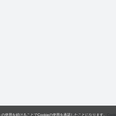
トの使用を続けることでCookieの使用を承諾したことになります。
Coo