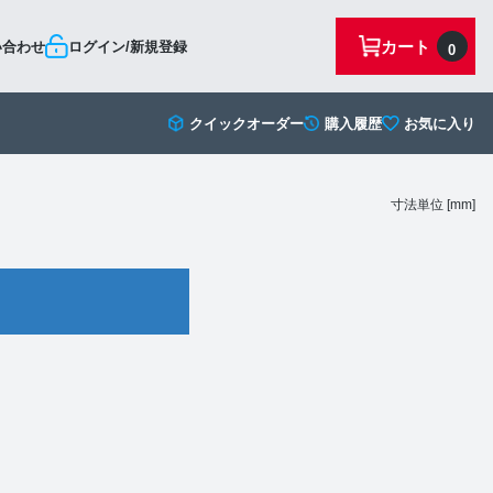
カート
い合わせ
ログイン/新規登録
0
クイックオーダー
購入履歴
お気に入り
寸法単位 [mm]