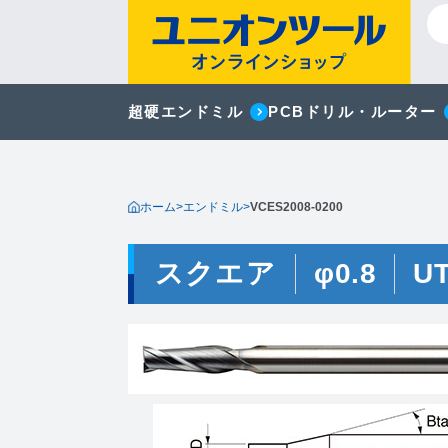
超硬エンドミル
PCBドリル・ルーター
ホーム
>
エンドミル
>
VCES2008-0200
スクエア
φ0.8
U