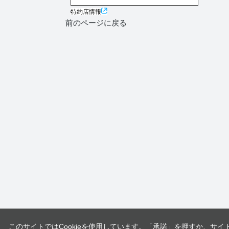
特約店情報
前のページに戻る
このサイトではCookieを使用しています。「承諾」を押すか、サイ