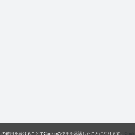
トの使用を続けることでCookieの使用を承諾したことになります。
Coo