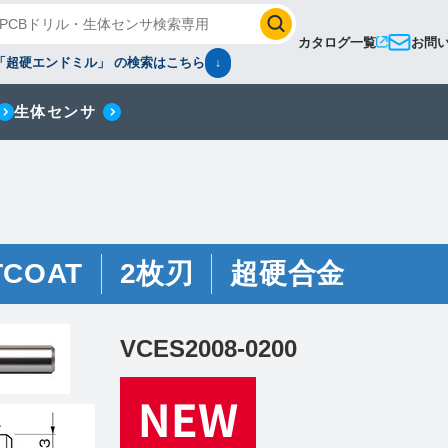
カタログ一覧
お問
「超硬エンドミル」 の検索はこちら
↓
生体センサ
TCOAT
2枚刃
超硬合金
VCES2008-0200