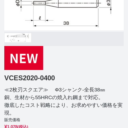
VCES2020-0400
≪2枚刃スクエア≫ Φ3シャンク-全長38㎜
銅、生材から55HRCの焼入れ鋼まで対応。
徹底したコスト戦略により、お求めやすい価格を実
現。
販売価格
¥
1,078
(税込)