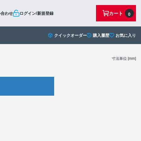
カート
い合わせ
ログイン/新規登録
0
クイックオーダー
購入履歴
お気に入り
寸法単位 [mm]