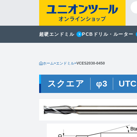
超硬エンドミル
PCBドリル・ルーター
ホーム
>
エンドミル
>
VCES2030-0450
スクエア
φ3
UTC