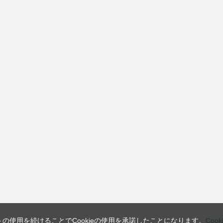
トの使用を続けることでCookieの使用を承諾したことになります。
Coo