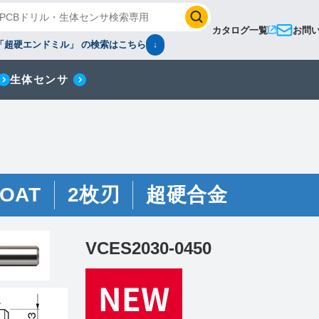
カタログ一覧
お問
「超硬エンドミル」 の検索はこちら
↓
生体センサ
OAT
2枚刃
超硬合金
VCES2030-0450