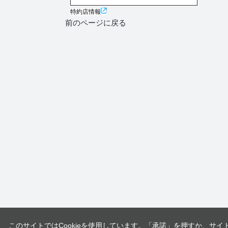
特約店情報
前のページに戻る
このサイトではCookieを使用しています。「承諾」を押すか、サイ