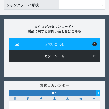
-
シャンクテーパ形状
カタログのダウンロードや
製品に関するお問い合わせはこちら
お問い合わせ
カタログ一覧
営業日カレンダー
8
月
日
月
火
水
木
金
土
日
1