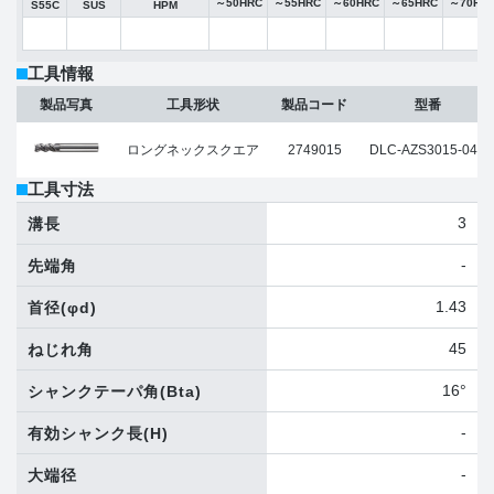
～50HRC
～55HRC
～60HRC
～65HRC
～70HR
S55C
SUS
HPM
工具情報
製品写真
工具形状
製品コード
型番
ロングネックスクエア
2749015
DLC-AZS3015-045
工具寸法
3
溝長
-
先端角
1.43
首径
(φd)
45
ねじれ角
16°
シャンクテーパ角
(Bta)
-
有効シャンク長
(H)
-
大端径