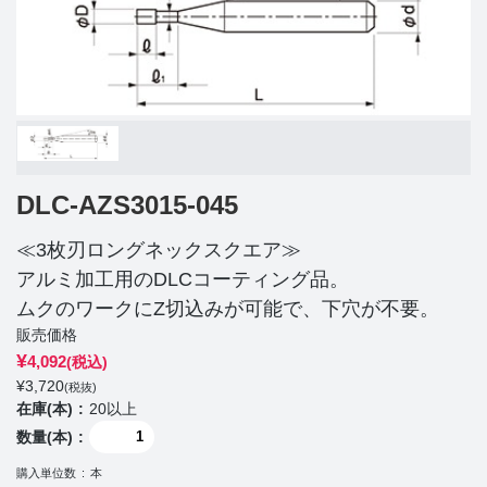
DLC-AZS3015-045
≪3枚刃ロングネックスクエア≫
アルミ加工用のDLCコーティング品。
ムクのワークにZ切込みが可能で、下穴が不要。
販売価格
¥
4,092
(税込)
¥
3,720
(税抜)
在庫(本)
20以上
数量(本)
購入単位数
本