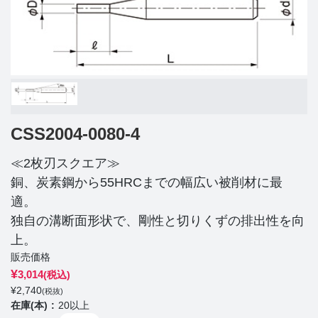
CSS2004-0080-4
≪2枚刃スクエア≫
銅、炭素鋼から55HRCまでの幅広い被削材に最
適。
独自の溝断面形状で、剛性と切りくずの排出性を向
上。
販売価格
¥
3,014
(税込)
¥
2,740
(税抜)
在庫(本)
20以上