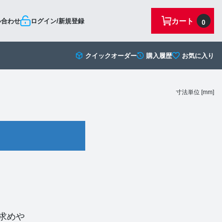
カート
い合わせ
ログイン/新規登録
0
クイックオーダー
購入履歴
お気に入り
寸法単位 [mm]
求めや