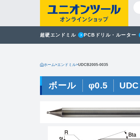
超硬エンドミル
PCBドリル・ルーター
ホーム
>
エンドミル
>
UDCB2005-0035
ボール
φ0.5
UDC