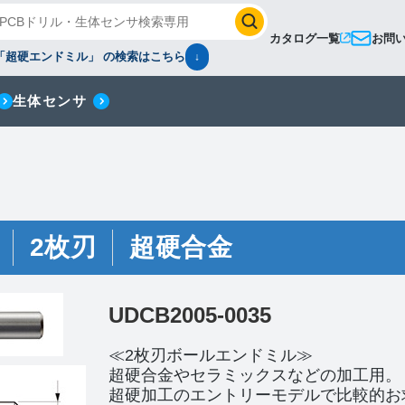
カタログ一覧
お問
「超硬エンドミル」 の検索はこちら
↓
生体センサ
2枚刃
超硬合金
UDCB2005-0035
≪2枚刃ボールエンドミル≫
超硬合金やセラミックスなどの加工用。
超硬加工のエントリーモデルで比較的お