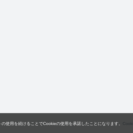
トの使用を続けることでCookieの使用を承諾したことになります。
Coo