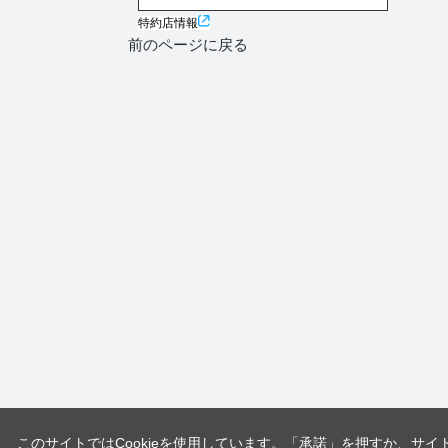
特約店情報
前のページに戻る
このサイトではCookieを使用しています。「承諾」を押すか、サイ