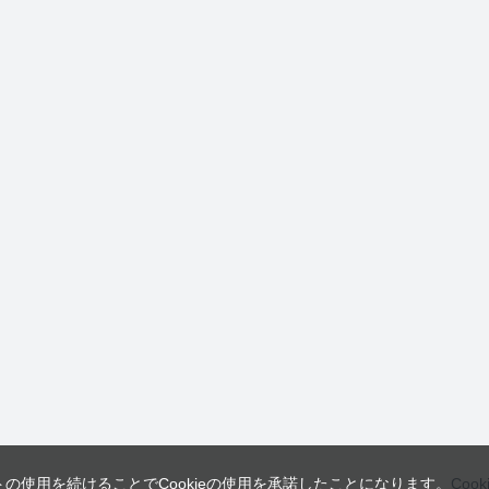
トの使用を続けることでCookieの使用を承諾したことになります。
Coo