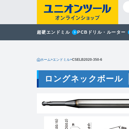
超硬エンドミル
PCBドリル・ルーター
ホーム
>
エンドミル
>
CSELB2020-350-6
ロングネックボール