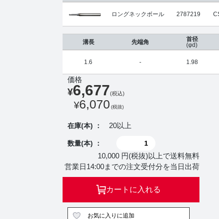
ロングネックボール
2787219
C
首径
溝長
先端角
(φd)
1.6
-
1.98
価格
6,677
¥
(税込)
6,070
¥
(税抜)
20以上
在庫(本) ：
数量(本) ：
10,000 円(税抜)以上で送料無料
営業日14:00までの注文受付分を当日出荷
カートに入れる
お気に入りに追加