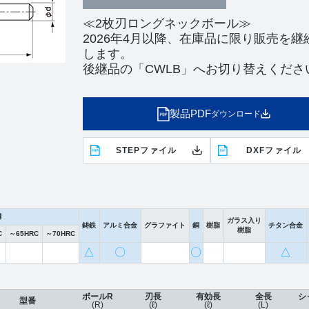
≪2枚刃ロングネックボール≫
2026年4月以降、在庫品に限り販売を継
します。
後継品の「CWLB」へお切り替えくださ
製品PDF
ダウンロード
STEPファイル
DXFファイル
鋼
ガラス入り
鋳鉄
アルミ合金
グラファイト
銅
樹脂
チタン合金
樹脂
C
～65HRC
～70HRC
△
〇
〇
△
ボールR
刃長
有効長
全長
シ
型番
(R)
(ℓ)
(ℓ)
(L)