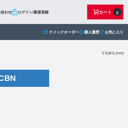
カート
い合わせ
ログイン/新規登録
0
クイックオーダー
購入履歴
お気に入り
寸法単位 [mm]
CBN