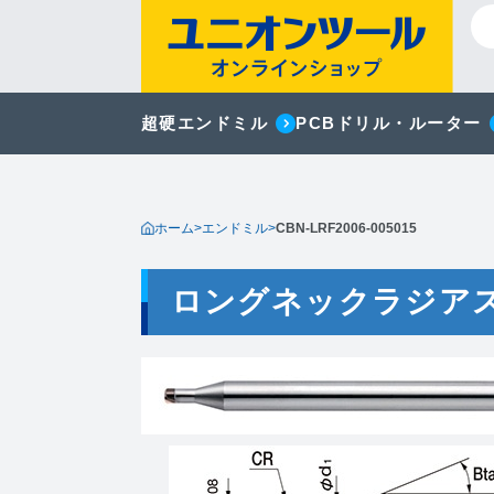
超硬エンドミル
PCBドリル・ルーター
ホーム
>
エンドミル
>
CBN-LRF2006-005015
ロングネックラジア