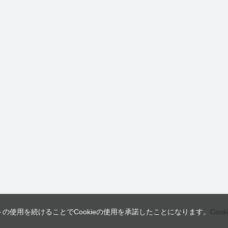
トの使用を続けることでCookieの使用を承諾したことになります。
Coo