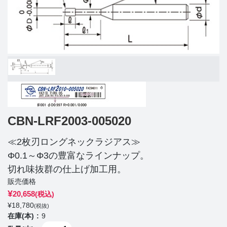
CBN-LRF2003-005020
≪2枚刃ロングネックラジアス≫
Φ0.1～Φ3の豊富なラインナップ。
切れ味抜群の仕上げ加工用。
販売価格
¥
20,658
(税込)
¥
18,780
(税抜)
在庫(本)
9