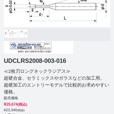
UDCLRS2008-003-016
≪2枚刃ロングネックラジアス≫
超硬合金、セラミックスやガラスなどの加工用。
超硬加工のエントリーモデルで比較的お求めやすい
価格。
販売価格
¥
25,674
(税込)
¥
23,340
(税抜)