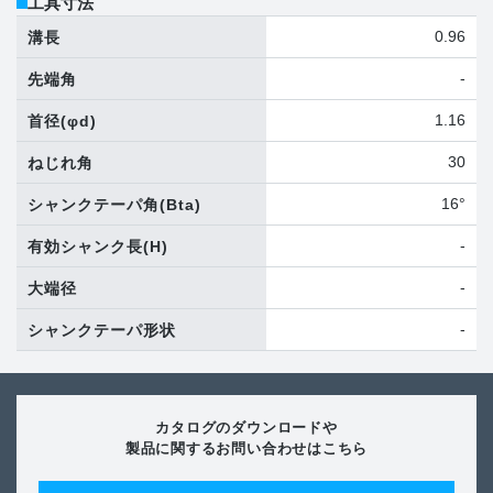
工具寸法
0.96
溝長
-
先端角
1.16
首径
(φd)
30
ねじれ角
16°
シャンクテーパ角
(Bta)
-
有効シャンク長
(H)
-
大端径
-
シャンクテーパ形状
カタログのダウンロードや
製品に関するお問い合わせはこちら