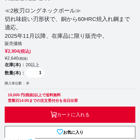
≪2枚刃ロングネックボール≫
切れ味鋭い刃形状で、銅から60HRC焼入れ鋼まで
適応。
2025年11月以降、在庫品に限り販売中。
販売価格
¥
2,904
(税込)
¥
2,640
(税抜)
在庫(本)
20以上
数量(本)
購入単位数
本
10,000 円(税抜)以上で送料無料
営業日14:00までの注文受付分を当日出荷
カートに入れる
お気に入り