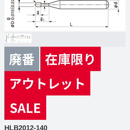
HLB2012-140