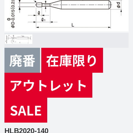
HLB2020-140