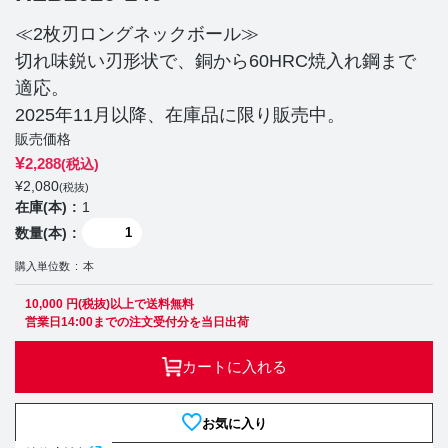
≪2枚刃ロングネックボール≫
切れ味鋭い刃形状で、銅から60HRC焼入れ鋼まで
適応。
2025年11月以降、在庫品に限り販売中。
販売価格
¥
2,288
(税込)
¥
2,080
(税抜)
在庫(本)
1
数量(本)
購入単位数
本
10,000 円(税抜)以上で送料無料
営業日14:00までの注文受付分を当日出荷
カートに入れる
お気に入り