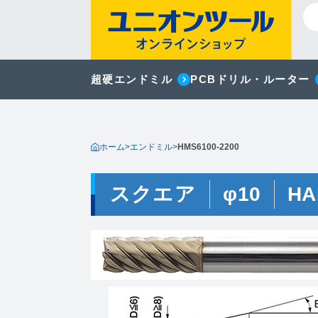
超硬エンドミル
PCBドリル・ルーター
ホーム
>
エンドミル
>
HMS6100-2200
スクエア
φ10
HA