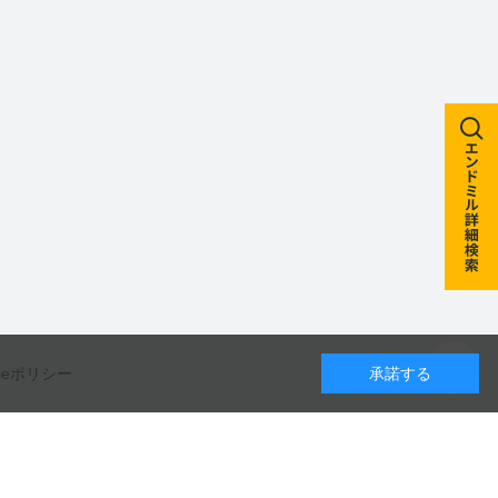
kieポリシー
承諾する
カレンダー
カタログのダウンロードや