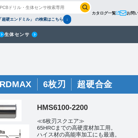
カタログ一覧
お問
「超硬エンドミル」 の検索はこちら
↓
生体センサ
RDMAX
6枚刃
超硬合金
HMS6100-2200
≪6枚刃スクエア≫
65HRCまでの高硬度材加工用。
ハイス材の高能率加工にも最適。