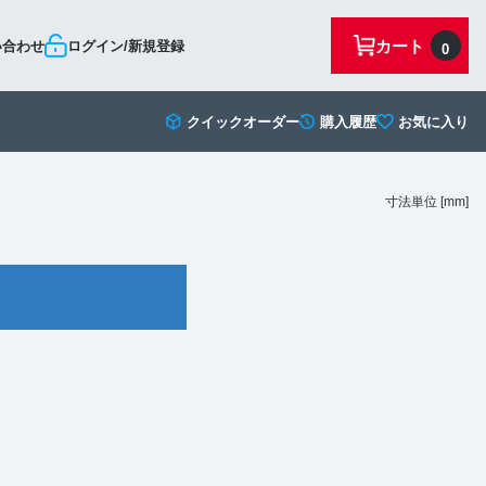
カート
い合わせ
ログイン/新規登録
0
クイックオーダー
購入履歴
お気に入り
寸法単位 [mm]