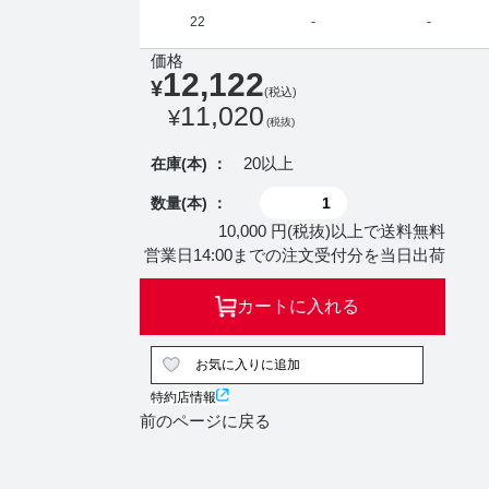
22
-
-
価格
12,122
¥
(税込)
11,020
¥
(税抜)
20以上
在庫(本) ：
数量(本) ：
10,000 円(税抜)以上で送料無料
営業日14:00までの注文受付分を当日出荷
カートに入れる
お気に入りに追加
特約店情報
前のページに戻る