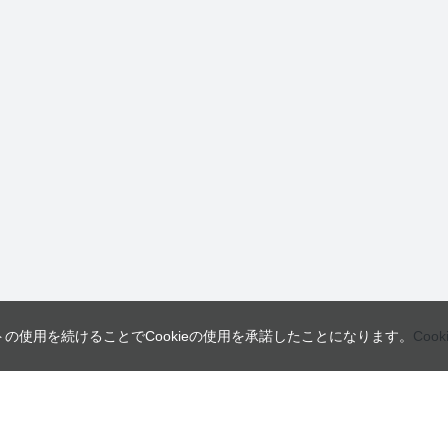
トの使用を続けることでCookieの使用を承諾したことになります。
Coo
営業日
ご利用ガイド
インフォメーション