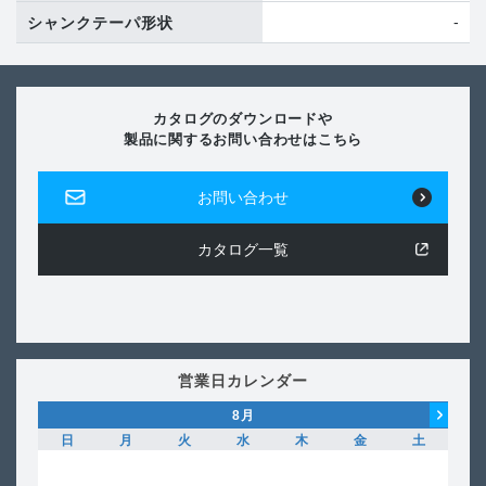
-
シャンクテーパ形状
カタログのダウンロードや
製品に関するお問い合わせはこちら
お問い合わせ
カタログ一覧
営業日カレンダー
8
月
日
月
火
水
木
金
土
日
1