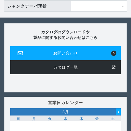
-
シャンクテーパ形状
カタログのダウンロードや
製品に関するお問い合わせはこちら
お問い合わせ
カタログ一覧
営業日カレンダー
8
月
日
月
火
水
木
金
土
日
1