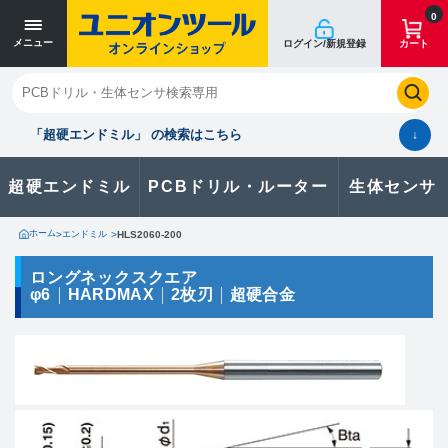
寸法単位 [mm]
寸法単位 [mm]
0
メニュー
ログイン/新規登録
カート
閉じる
お気に入り
クイックオーダー
購入履歴
「超硬エンドミル」 の検索はこちら
↓
超硬エンドミル
PCBドリル・ルーター
生体センサ
カタログのダウンロードや
製品に関するお問い合わせはこちら
ホーム
>
エンドミル
>
HLS2060-200
お問い合わせ
ロングネックスクエア
φ6
HARDMAX
2枚刃
超硬合金
カタログ一覧