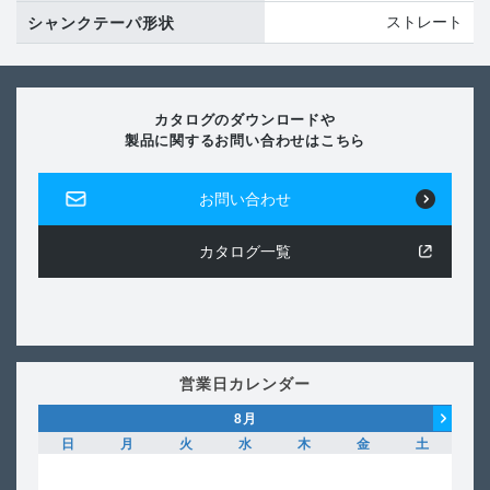
ストレート
シャンクテーパ形状
カタログのダウンロードや
製品に関するお問い合わせはこちら
お問い合わせ
カタログ一覧
営業日カレンダー
8
月
日
月
火
水
木
金
土
日
1