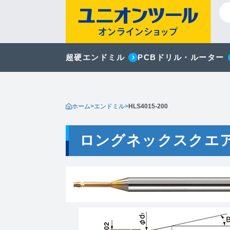
超硬エンドミル
PCBドリル・ルーター
ホーム
>
エンドミル
>
HLS4015-200
ロングネックスクエ