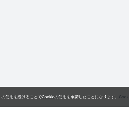
トの使用を続けることでCookieの使用を承諾したことになります。
Coo
営業日
ご利用ガイド
インフォメーション