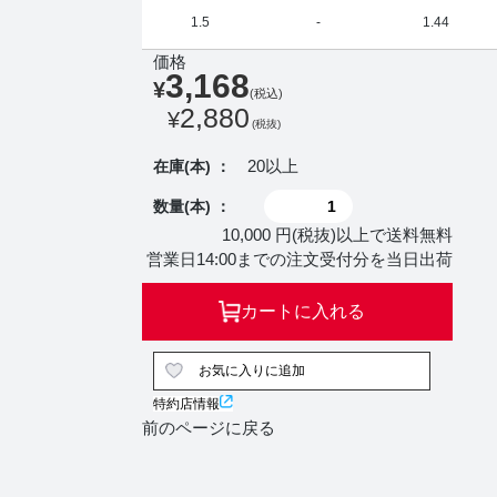
1.5
-
1.44
価格
3,168
¥
(税込)
2,880
¥
(税抜)
20以上
在庫(本) ：
数量(本) ：
10,000 円(税抜)以上で送料無料
営業日14:00までの注文受付分を当日出荷
カートに入れる
お気に入りに追加
特約店情報
前のページに戻る