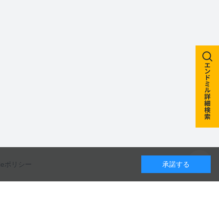
kieポリシー
承諾する
カレンダー
カタログのダウンロードや