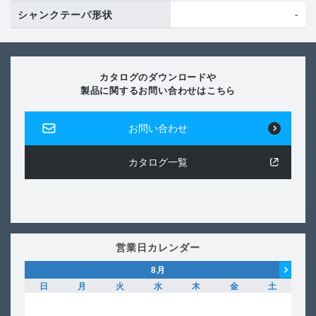
-
シャンクテーパ形状
カタログのダウンロードや
製品に関するお問い合わせはこちら
お問い合わせ
カタログ一覧
営業日カレンダー
8
月
日
月
火
水
木
金
土
日
1