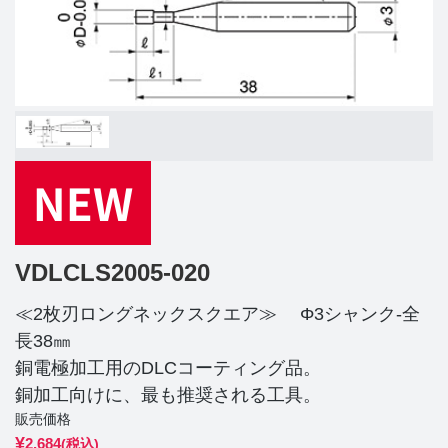
VDLCLS2005-020
≪2枚刃ロングネックスクエア≫ Φ3シャンク-全
長38㎜
銅電極加工用のDLCコーティング品。
銅加工向けに、最も推奨される工具。
販売価格
¥
2,684
(税込)