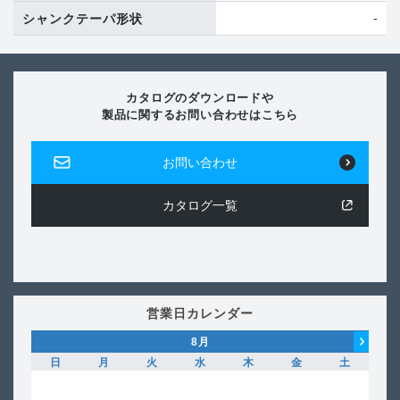
-
シャンクテーパ形状
カタログのダウンロードや
製品に関するお問い合わせはこちら
お問い合わせ
カタログ一覧
営業日カレンダー
8
月
日
月
火
水
木
金
土
日
1