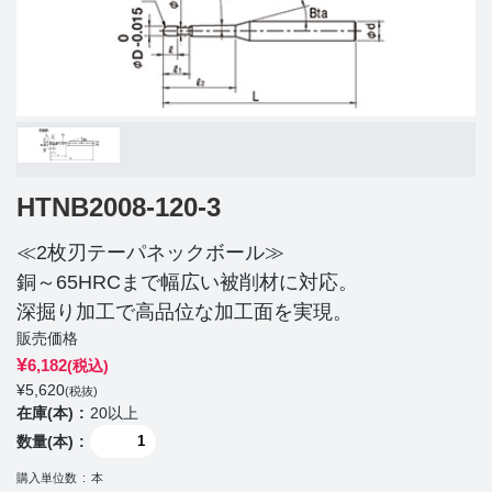
HTNB2008-120-3
≪2枚刃テーパネックボール≫
銅～65HRCまで幅広い被削材に対応。
深掘り加工で高品位な加工面を実現。
販売価格
¥
6,182
(税込)
¥
5,620
(税抜)
在庫(本)
20以上
数量(本)
購入単位数
本