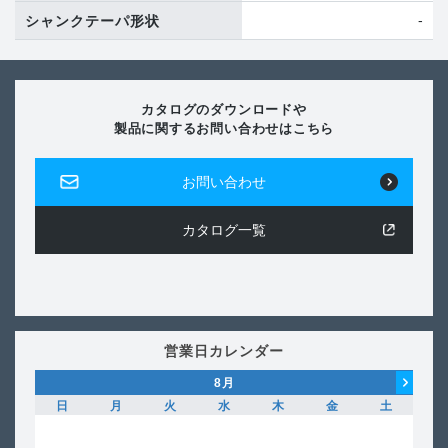
-
シャンクテーパ形状
カタログのダウンロードや
製品に関するお問い合わせはこちら
お問い合わせ
カタログ一覧
営業日カレンダー
8
月
日
月
火
水
木
金
土
日
1