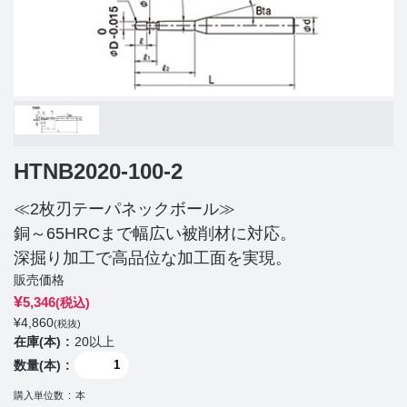
HTNB2020-100-2
≪2枚刃テーパネックボール≫
銅～65HRCまで幅広い被削材に対応。
深掘り加工で高品位な加工面を実現。
販売価格
¥
5,346
(税込)
¥
4,860
(税抜)
在庫(本)
20以上
数量(本)
購入単位数
本