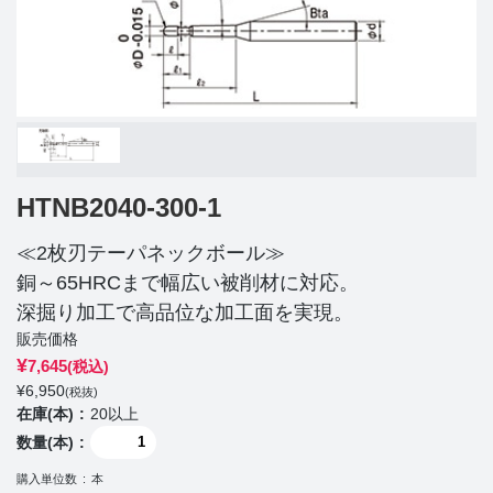
HTNB2040-300-1
≪2枚刃テーパネックボール≫
銅～65HRCまで幅広い被削材に対応。
深掘り加工で高品位な加工面を実現。
販売価格
¥
7,645
(税込)
¥
6,950
(税抜)
在庫(本)
20以上
数量(本)
購入単位数
本