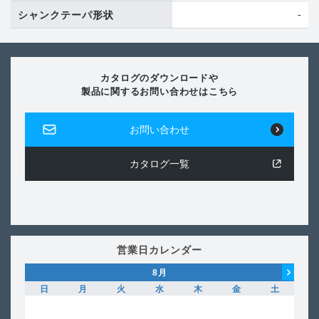
-
シャンクテーパ形状
カタログのダウンロードや
製品に関するお問い合わせはこちら
お問い合わせ
カタログ一覧
営業日カレンダー
8
月
日
月
火
水
木
金
土
日
1