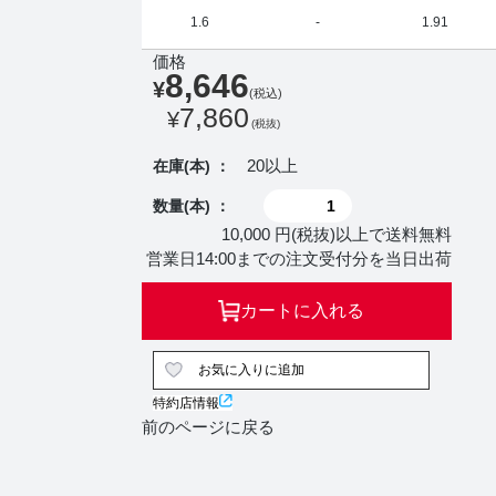
1.6
-
1.91
価格
8,646
¥
(税込)
7,860
¥
(税抜)
20以上
在庫(本) ：
数量(本) ：
10,000 円(税抜)以上で送料無料
営業日14:00までの注文受付分を当日出荷
カートに入れる
お気に入りに追加
特約店情報
前のページに戻る