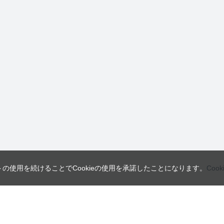
トの使用を続けることでCookieの使用を承諾したことになります。
Coo
営業日
ご利用ガイド
インフォメーション