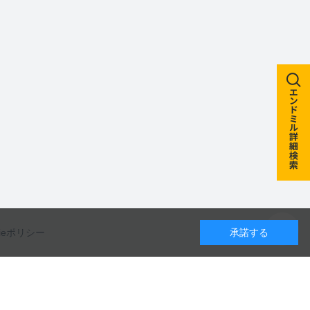
kieポリシー
承諾する
カレンダー
カタログのダウンロードや