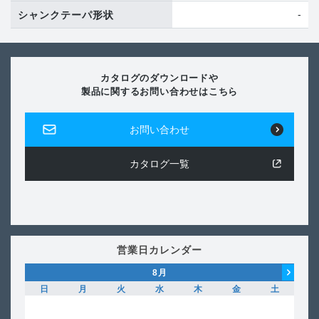
-
シャンクテーパ形状
カタログのダウンロードや
製品に関するお問い合わせはこちら
お問い合わせ
カタログ一覧
営業日カレンダー
8
月
日
月
火
水
木
金
土
日
1