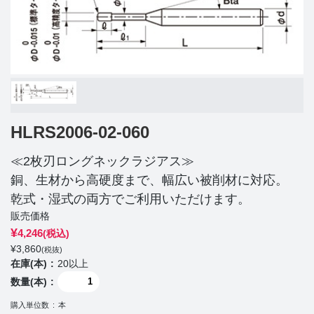
HLRS2006-02-060
≪2枚刃ロングネックラジアス≫
銅、生材から高硬度まで、幅広い被削材に対応。
乾式・湿式の両方でご利用いただけます。
販売価格
¥
4,246
(税込)
¥
3,860
(税抜)
在庫(本)
20以上
数量(本)
購入単位数
本